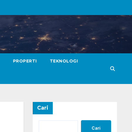
PROPERTI
TEKNOLOGI
Cari
Cari