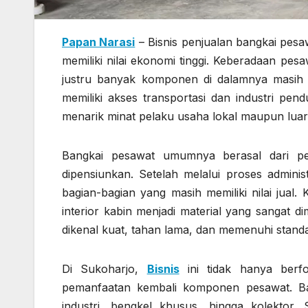
Papan Narasi
– Bisnis penjualan bangkai pesa
memiliki nilai ekonomi tinggi. Keberadaan pesa
justru banyak komponen di dalamnya masih 
memiliki akses transportasi dan industri pe
menarik minat pelaku usaha lokal maupun luar
Bangkai pesawat umumnya berasal dari pes
dipensiunkan. Setelah melalui proses adminis
bagian-bagian yang masih memiliki nilai jual.
interior kabin menjadi material yang sangat di
dikenal kuat, tahan lama, dan memenuhi standa
Di Sukoharjo,
Bisnis
ini tidak hanya berfo
pemanfaatan kembali komponen pesawat. Ba
industri, bengkel khusus, hingga kolektor. 