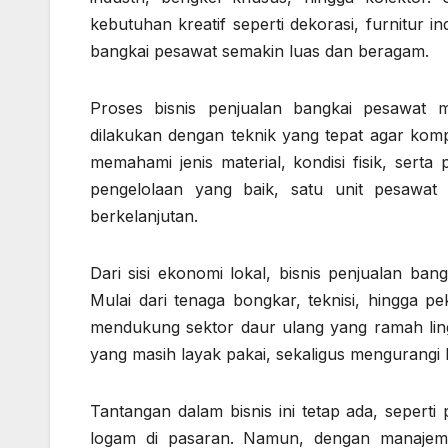
kebutuhan kreatif seperti dekorasi, furnitur i
bangkai pesawat semakin luas dan beragam.
Proses bisnis penjualan bangkai pesawat
dilakukan dengan teknik yang tepat agar kompo
memahami jenis material, kondisi fisik, sert
pengelolaan yang baik, satu unit pesawat
berkelanjutan.
Dari sisi ekonomi lokal, bisnis penjualan ba
Mulai dari tenaga bongkar, teknisi, hingga pe
mendukung sektor daur ulang yang ramah li
yang masih layak pakai, sekaligus mengurangi 
Tantangan dalam bisnis ini tetap ada, seperti
logam di pasaran. Namun, dengan manajeme