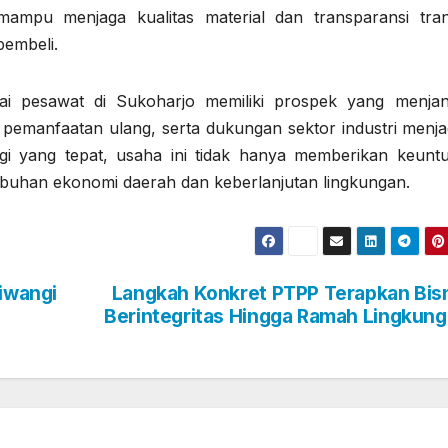
mampu menjaga kualitas material dan transparansi tran
pembeli.
ai pesawat di Sukoharjo memiliki prospek yang menjanj
g pemanfaatan ulang, serta dukungan sektor industri menja
egi yang tepat, usaha ini tidak hanya memberikan keunt
tumbuhan ekonomi daerah dan keberlanjutan lingkungan.
riwangi
Langkah Konkret PTPP Terapkan Bis
Berintegritas Hingga Ramah Lingkun