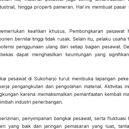
ndustrial, hingga properti pameran. Hal ini membuat pasar 
 memerlukan keahlian khusus. Pembongkaran pesawat 
nen bernilai tinggi tidak rusak. Selain itu, pelaku usaha
a potensi penggunaan ulang dari setiap bagian pesawat. D
 bekas dapat menghasilkan keuntungan yang signifika
ngkai pesawat di Sukoharjo turut membuka lapangan peker
kerja pengangkutan dan pengolahan material. Aktivitas ini
ngkungan karena memaksimalkan pemanfaatan kembali mat
limbah industri penerbangan.
 perizinan, penyimpanan bangkai pesawat, serta fluktuasi 
n yang baik dan jaringan pemasaran yang luas, tant