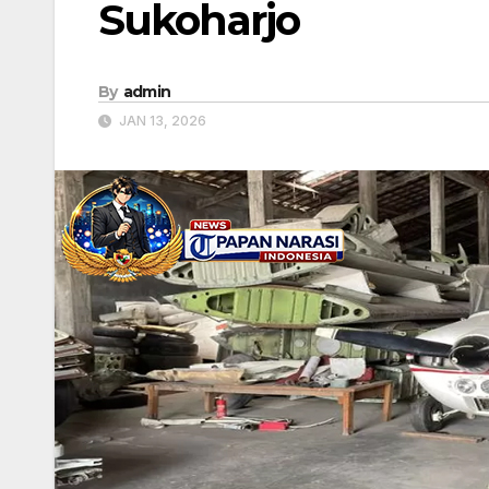
Sukoharjo
By
admin
JAN 13, 2026