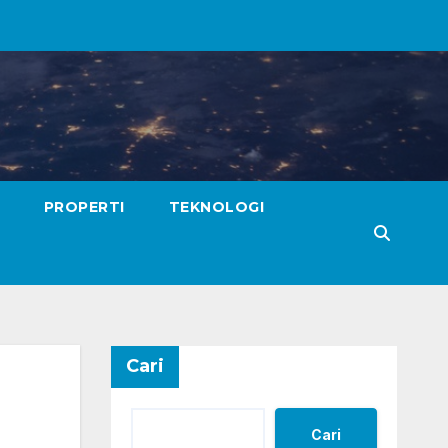
PROPERTI
TEKNOLOGI
Cari
Cari