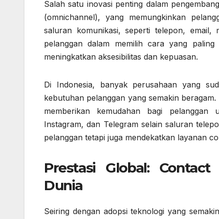
Salah satu inovasi penting dalam pengembang
(omnichannel), yang memungkinkan pelangg
saluran komunikasi, seperti telepon, email,
pelanggan dalam memilih cara yang paling
meningkatkan aksesibilitas dan kepuasan.
Di Indonesia, banyak perusahaan yang sud
kebutuhan pelanggan yang semakin beragam. M
memberikan kemudahan bagi pelanggan u
Instagram, dan Telegram selain saluran telep
pelanggan tetapi juga mendekatkan layanan con
Prestasi Global: Contac
Dunia
Seiring dengan adopsi teknologi yang semaki