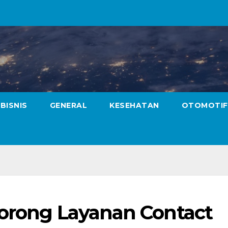
BISNIS
GENERAL
KESEHATAN
OTOMOTIF
Dorong Layanan Contact