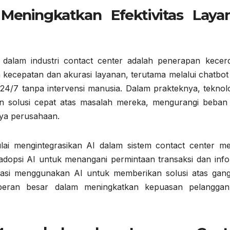
 Meningkatkan Efektivitas Laya
 dalam industri contact center adalah penerapan kecer
 kecepatan dan akurasi layanan, terutama melalui chatbot
/7 tanpa intervensi manusia. Dalam prakteknya, teknolog
solusi cepat atas masalah mereka, mengurangi beban 
ya perusahaan.
lai mengintegrasikan AI dalam sistem contact center me
dopsi AI untuk menangani permintaan transaksi dan info
kasi menggunakan AI untuk memberikan solusi atas gan
rperan besar dalam meningkatkan kepuasan pelangga