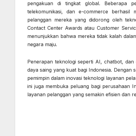
pengakuan di tingkat global. Beberapa p
telekomunikasi, dan e-commerce berhasil m
pelanggan mereka yang didorong oleh teknol
Contact Center Awards atau Customer Servic
menunjukkan bahwa mereka tidak kalah dalam 
negara maju.
Penerapan teknologi seperti AI, chatbot, dan
daya saing yang kuat bagi Indonesia. Dengan 
pemimpin dalam inovasi teknologi layanan pela
ini juga membuka peluang bagi perusahaan I
layanan pelanggan yang semakin efisien dan re
Navigasi