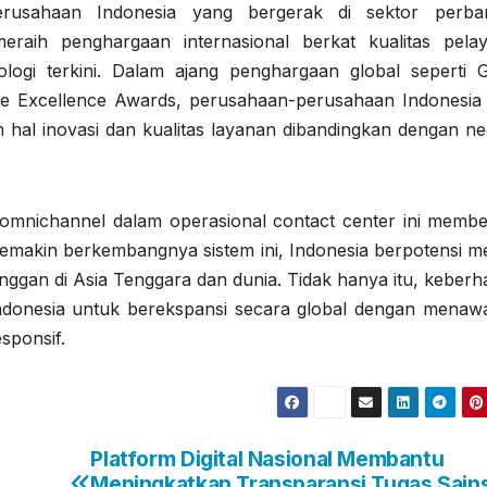
erusahaan Indonesia yang bergerak di sektor perba
eraih penghargaan internasional berkat kualitas pela
ogi terkini. Dalam ajang penghargaan global seperti G
e Excellence Awards, perusahaan-perusahaan Indonesia 
hal inovasi dan kualitas layanan dibandingkan dengan ne
 omnichannel dalam operasional contact center ini membe
semakin berkembangnya sistem ini, Indonesia berpotensi me
nggan di Asia Tenggara dan dunia. Tidak hanya itu, keberh
ndonesia untuk berekspansi secara global dengan menaw
sponsif.
Platform Digital Nasional Membantu
Meningkatkan Transparansi Tugas Sain