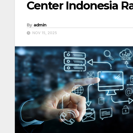
Center Indonesia Ra
By
admin
NOV 15, 2025