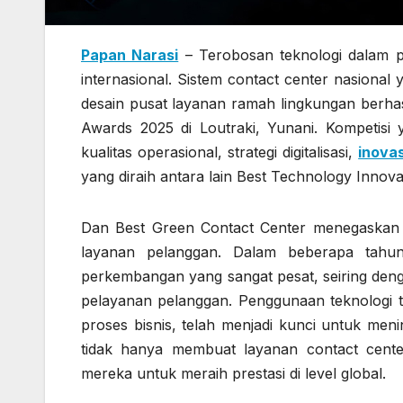
Papan Narasi
– Terobosan teknologi dalam p
internasional. Sistem contact center nasiona
desain pusat layanan ramah lingkungan berha
Awards 2025 di Loutraki, Yunani. Kompetisi y
kualitas operasional, strategi digitalisasi,
inovas
yang diraih antara lain Best Technology Innov
Dan Best Green Contact Center menegaskan ba
layanan pelanggan. Dalam beberapa tahun 
perkembangan yang sangat pesat, seiring den
pelayanan pelanggan. Penggunaan teknologi te
proses bisnis, telah menjadi kunci untuk meni
tidak hanya membuat layanan contact center
mereka untuk meraih prestasi di level global.