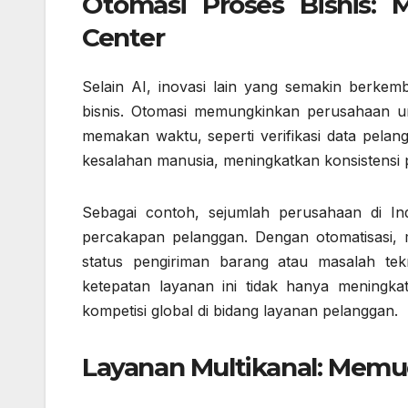
Otomasi Proses Bisnis:
Center
Selain AI, inovasi lain yang semakin berkem
bisnis. Otomasi memungkinkan perusahaan 
memakan waktu, seperti verifikasi data pela
kesalahan manusia, meningkatkan konsistensi 
Sebagai contoh, sejumlah perusahaan di In
percakapan pelanggan. Dengan otomatisasi,
status pengiriman barang atau masalah te
ketepatan layanan ini tidak hanya meningkat
kompetisi global di bidang layanan pelanggan.
Layanan Multikanal: Mem