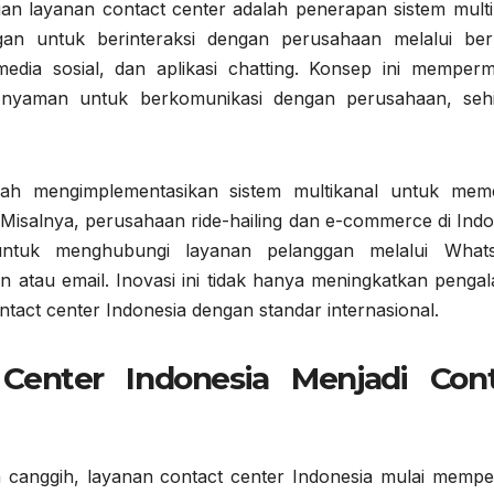
an layanan contact center adalah penerapan sistem multi
an untuk berinteraksi dengan perusahaan melalui ber
 media sosial, dan aplikasi chatting. Konsep ini memper
 nyaman untuk berkomunikasi dengan perusahaan, seh
ah mengimplementasikan sistem multikanal untuk mem
isalnya, perusahaan ride-hailing dan e-commerce di Indo
ntuk menghubungi layanan pelanggan melalui What
on atau email. Inovasi ini tidak hanya meningkatkan penga
tact center Indonesia dengan standar internasional.
t Center Indonesia Menjadi Con
n canggih, layanan contact center Indonesia mulai mempe