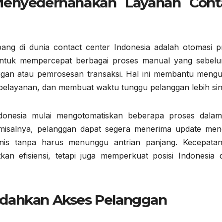
 Menyederhanakan Layanan Cont
bang di dunia contact center Indonesia adalah otomasi p
untuk mempercepat berbagai proses manual yang sebel
nggan atau pemrosesan transaksi. Hal ini membantu mengu
pelayanan, dan membuat waktu tunggu pelanggan lebih sin
donesia mulai mengotomatiskan beberapa proses dalam
 misalnya, pelanggan dapat segera menerima update men
knis tanpa harus menunggu antrian panjang. Kecepata
kan efisiensi, tetapi juga memperkuat posisi Indonesia 
udahkan Akses Pelanggan