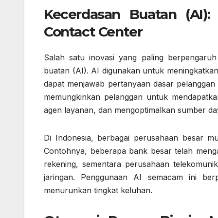
Kecerdasan Buatan (AI):
Contact Center
Salah satu inovasi yang paling berpengaruh
buatan (AI). AI digunakan untuk meningkatkan
dapat menjawab pertanyaan dasar pelanggan 24
memungkinkan pelanggan untuk mendapatkan 
agen layanan, dan mengoptimalkan sumber da
Di Indonesia, berbagai perusahaan besar mu
Contohnya, beberapa bank besar telah menga
rekening, sementara perusahaan telekomuni
jaringan. Penggunaan AI semacam ini be
menurunkan tingkat keluhan.