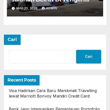
Konflik
MAR 25, 2026
ADMIN
Cari
Cari
Recent Posts
Visa Hadirkan Cara Baru Menikmati Travelling
lewat Marriott Bonvoy Mandiri Credit Card
Bank Jago Integrasikan Pemantauan Portofolio