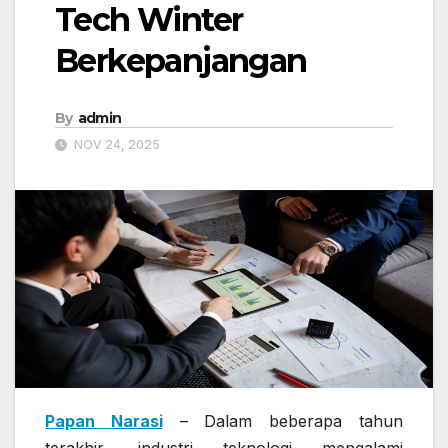
Tech Winter
Berkepanjangan
By
admin
NOV 24, 2025
Papan Narasi
– Dalam beberapa tahun
terakhir, industri teknologi mengalami