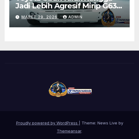
Jadi Lebih Agresif Mirip G63
Brabus
MARET 29, 2026
ADMIN
Proudly powered by WordPress
|
Theme: News Live by
Themeansar
.