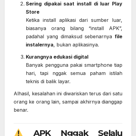
Sering dipakai saat install di luar Play
Store
Ketika install aplikasi dari sumber luar,
biasanya orang bilang “install APK”,
padahal yang dimaksud sebenarnya
file
instalernya
, bukan aplikasinya.
Kurangnya edukasi digital
Banyak pengguna pakai smartphone tiap
hari, tapi nggak semua paham istilah
teknis di balik layar.
Alhasil, kesalahan ini diwariskan terus dari satu
orang ke orang lain, sampai akhirnya dianggap
benar.
APK Nggak Selalu