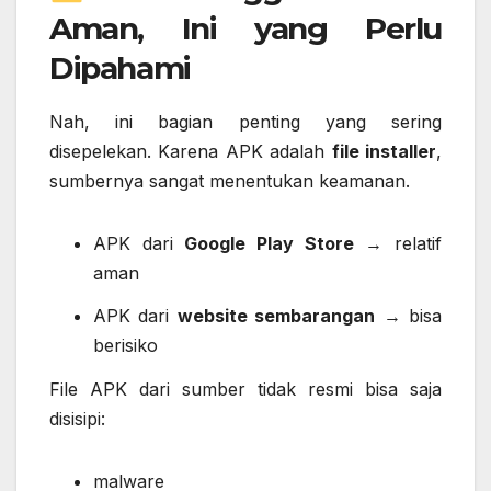
Aman, Ini yang Perlu
Dipahami
Nah, ini bagian penting yang sering
disepelekan. Karena APK adalah
file installer
,
sumbernya sangat menentukan keamanan.
APK dari
Google Play Store
→ relatif
aman
APK dari
website sembarangan
→ bisa
berisiko
File APK dari sumber tidak resmi bisa saja
disisipi:
malware