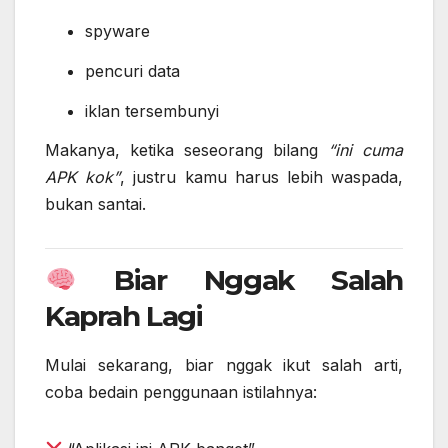
spyware
pencuri data
iklan tersembunyi
Makanya, ketika seseorang bilang
“ini cuma
APK kok”
, justru kamu harus lebih waspada,
bukan santai.
Biar Nggak Salah
Kaprah Lagi
Mulai sekarang, biar nggak ikut salah arti,
coba bedain penggunaan istilahnya: