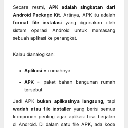
Secara resmi,
APK adalah singkatan dari
Android Package Kit
. Artinya, APK itu adalah
format file instalasi
yang digunakan oleh
sistem operasi Android untuk memasang
sebuah aplikasi ke perangkat.
Kalau dianalogikan:
Aplikasi
= rumahnya
APK
= paket bahan bangunan rumah
tersebut
Jadi APK
bukan aplikasinya langsung
, tapi
wadah atau file installer
yang berisi semua
komponen penting agar aplikasi bisa berjalan
di Android. Di dalam satu file APK, ada kode