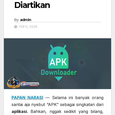
Diartikan
By
admin
FEB 9, 2026
PAPAN NARASI
— Selama ini banyak orang
santai aja nyebut “APK” sebagai singkatan dari
aplikasi
. Bahkan, nggak sedikit yang bilang,