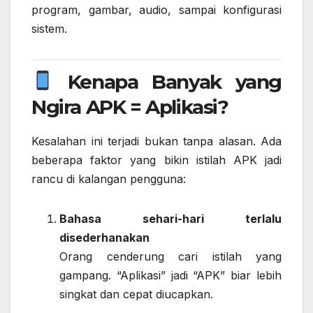
program, gambar, audio, sampai konfigurasi
sistem.
Kenapa Banyak yang
Ngira APK = Aplikasi?
Kesalahan ini terjadi bukan tanpa alasan. Ada
beberapa faktor yang bikin istilah APK jadi
rancu di kalangan pengguna:
Bahasa sehari-hari terlalu
disederhanakan
Orang cenderung cari istilah yang
gampang. “Aplikasi” jadi “APK” biar lebih
singkat dan cepat diucapkan.