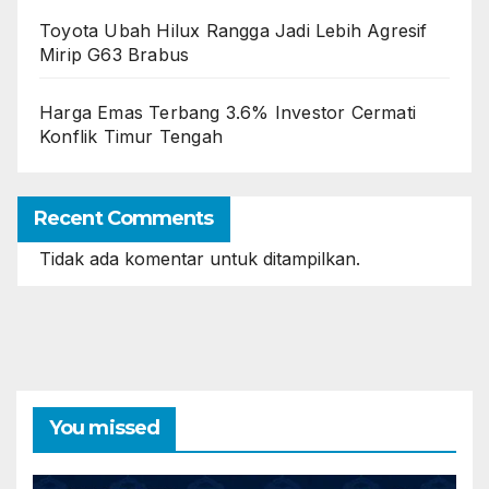
Toyota Ubah Hilux Rangga Jadi Lebih Agresif
Mirip G63 Brabus
Harga Emas Terbang 3.6% Investor Cermati
Konflik Timur Tengah
Recent Comments
Tidak ada komentar untuk ditampilkan.
You missed