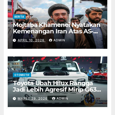
BERITA
Mojtaba Khamenei Nyatakan
Kemenangan Iran Atas AS-
Israel
APRIL 10, 2026
ADMIN
OTOMOTIF
Toyota Ubah Hilux Rangga
Jadi Lebih Agresif Mirip G63
Brabus
MARET 29, 2026
ADMIN