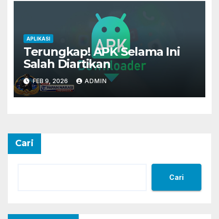
APLIKASI
Terungkap! APK Selama Ini
Salah Diartikan
FEB 9, 2026
ADMIN
Cari
Cari