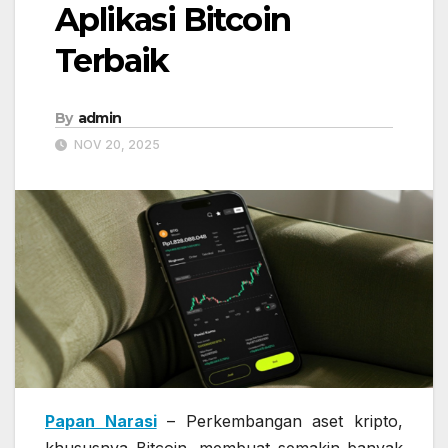
Aplikasi Bitcoin
Terbaik
By
admin
NOV 20, 2025
Papan Narasi
– Perkembangan aset kripto,
khususnya Bitcoin, membuat semakin banyak